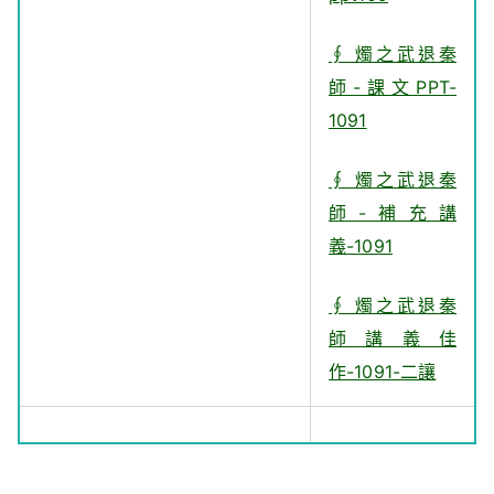
∮ 燭之武退秦
師-課文PPT-
1091
∮ 燭之武退秦
師-補充講
義-1091
∮ 燭之武退秦
師講義佳
作-1091-二讓