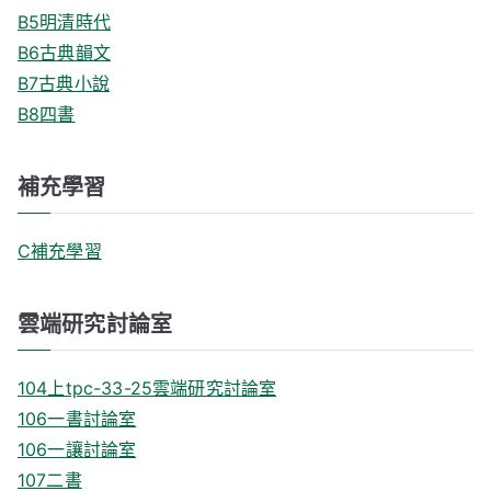
B5明清時代
B6古典韻文
B7古典小說
B8四書
補充學習
C補充學習
雲端研究討論室
104上tpc-33-25雲端研究討論室
106一書討論室
106一讓討論室
107二書