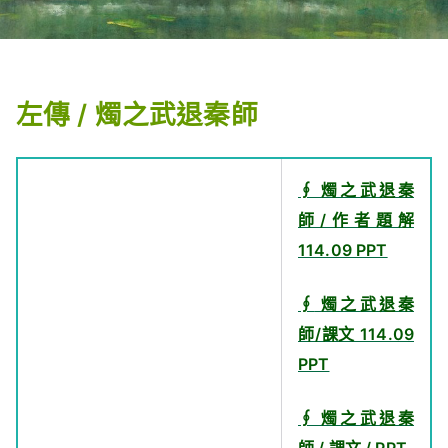
左傳 / 燭之武退秦師
∮ 燭之武退秦
師/作者題解
114.09 PPT
∮
燭之武退秦
師/課文 114.09
PPT
∮ 燭之武退秦