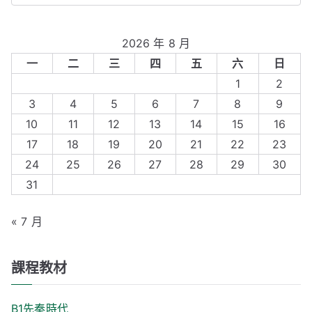
e
a
2026 年 8 月
r
一
二
三
四
五
六
日
c
1
2
h
3
4
5
6
7
8
9
f
10
11
12
13
14
15
16
o
17
18
19
20
21
22
23
r
24
25
26
27
28
29
30
:
31
« 7 月
課程教材
B1先秦時代