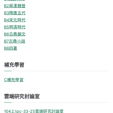
B2兩漢魏晉
B3隋唐五代
B4宋元時代
B5明清時代
B6古典韻文
B7古典小說
B8四書
補充學習
C補充學習
雲端研究討論室
104上tpc-33-25雲端研究討論室