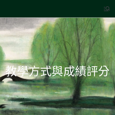
Skip
to
中國古典文學
古典風華，現代視野
content
教學方式與成績評分