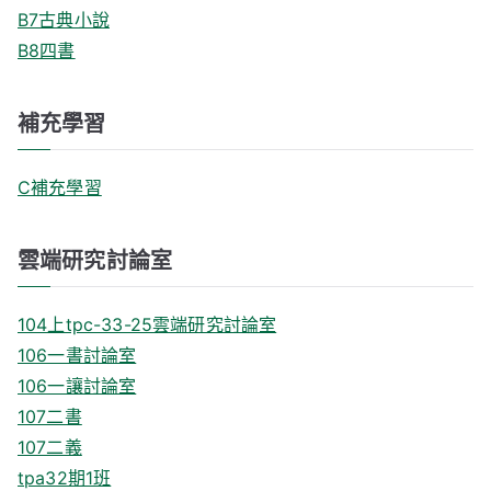
B7古典小說
B8四書
補充學習
C補充學習
雲端研究討論室
104上tpc-33-25雲端研究討論室
106一書討論室
106一讓討論室
107二書
107二義
tpa32期1班