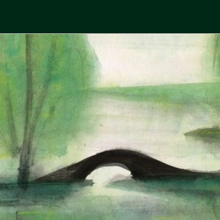
Skip
to
中國古典文學
古典風華，現代視野
content