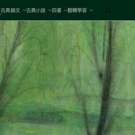
古典韻文
古典小說
四書
翻轉學習