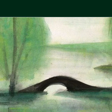
Skip
to
中國古典文學
古典風華，現代視野
content