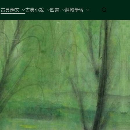
古典韻文
古典小說
四書
翻轉學習