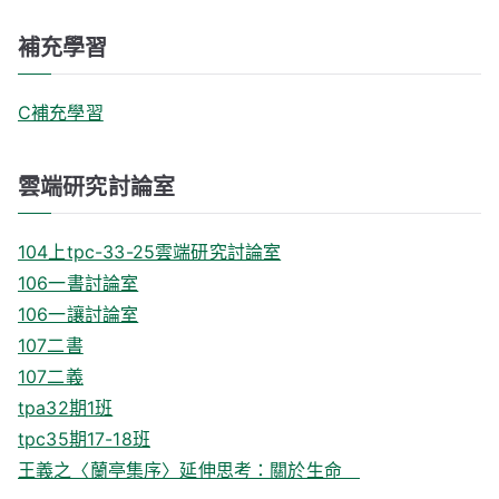
補充學習
C補充學習
雲端研究討論室
104上tpc-33-25雲端研究討論室
106一書討論室
106一讓討論室
107二書
107二義
tpa32期1班
tpc35期17-18班
王義之〈蘭亭集序〉延伸思考：關於生命