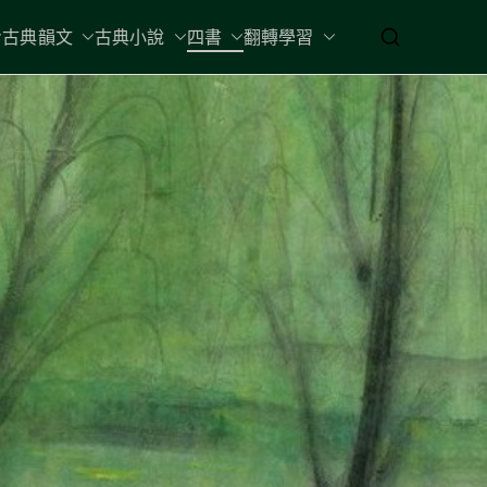
古典韻文
古典小說
四書
翻轉學習