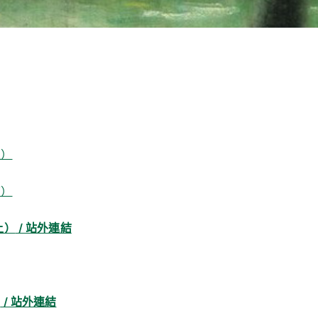
上）
下）
上）
/ 站外連結
）
/ 站外連結