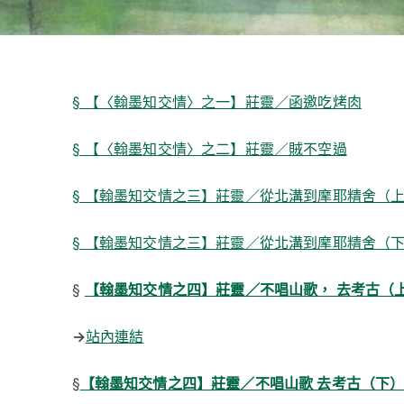
§ 【〈翰墨知交情〉之一】莊靈／函邀吃烤肉
§ 【〈翰墨知交情〉之二】莊靈／賊不空過
§ 【翰墨知交情之三】莊靈／從北溝到摩耶精舍（
§ 【翰墨知交情之三】莊靈／從北溝到摩耶精舍（
§
【翰墨知交情之四】莊靈／不唱山歌， 去考古（
→
站內連結
§
【翰墨知交情之四】莊靈／不唱山歌 去考古（下