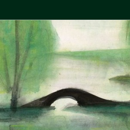
Skip
to
中國古典文學
古典風華，現代視野
content