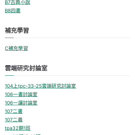
B7古典小說
B8四書
補充學習
C補充學習
雲端研究討論室
104上tpc-33-25雲端研究討論室
106一書討論室
106一讓討論室
107二書
107二義
tpa32期1班