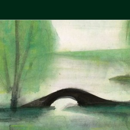
Skip
to
中國古典文學
古典風華，現代視野
content