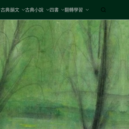
古典韻文
古典小說
四書
翻轉學習