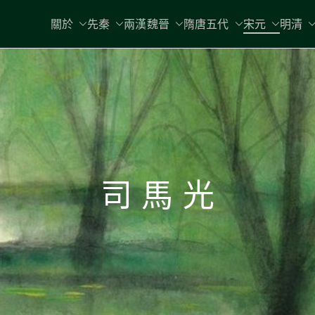
關於
先秦
兩漢魏晉
隋唐五代
宋元
明清
司 馬 光