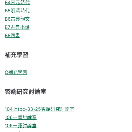
B4宋元時代
B5明清時代
B6古典韻文
B7古典小說
B8四書
補充學習
C補充學習
雲端研究討論室
104上tpc-33-25雲端研究討論室
106一書討論室
106一讓討論室