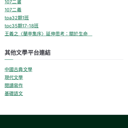
107二書
107二義
tpa32期1班
tpc35期17-18班
王義之〈蘭亭集序〉延伸思考：關於生命
其他文學平台連結
中國古典文學
現代文學
閱讀寫作
基礎語文