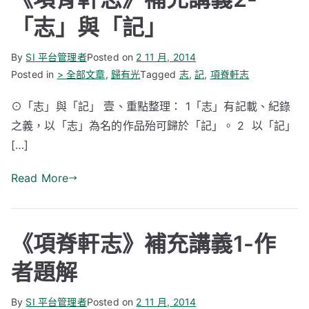
「志」與「記」
By
SI 平台管理者
Posted on
2 11 月, 2014
Posted in
> 全部文章
,
歸有光
Tagged
志
,
記
,
項脊軒志
⊙「志」與「記」 壹、重點整理： 1「志」有記載、紀錄
之義，以「志」為名的作品殆可歸於「記」。 2 以「記」
[…]
Read More
《項脊軒志》補充講義1-作
者題解
By
SI 平台管理者
Posted on
2 11 月, 2014