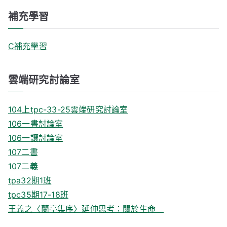
補充學習
C補充學習
雲端研究討論室
104上tpc-33-25雲端研究討論室
106一書討論室
106一讓討論室
107二書
107二義
tpa32期1班
tpc35期17-18班
王義之〈蘭亭集序〉延伸思考：關於生命