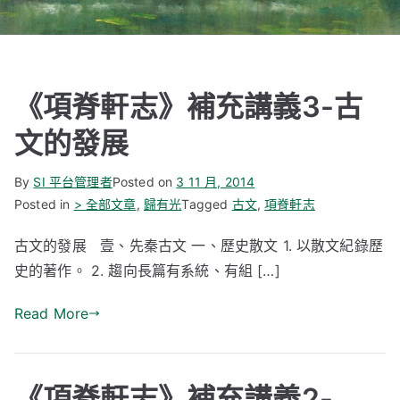
《項脊軒志》補充講義3-古
文的發展
By
SI 平台管理者
Posted on
3 11 月, 2014
Posted in
> 全部文章
,
歸有光
Tagged
古文
,
項脊軒志
古文的發展 壹、先秦古文 一、歷史散文 1. 以散文紀錄歷
史的著作。 2. 趨向長篇有系統、有組 […]
Read More
《項脊軒志》補充講義2-