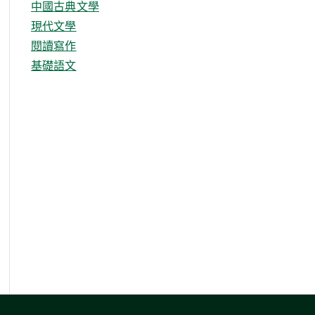
中國古典文學
現代文學
閱讀寫作
基礎語文