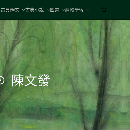
古典韻文
古典小說
四書
翻轉學習
☉ 陳文發