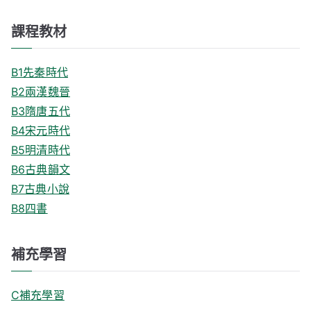
課程教材
B1先秦時代
B2兩漢魏晉
B3隋唐五代
B4宋元時代
B5明清時代
B6古典韻文
B7古典小說
B8四書
補充學習
C補充學習