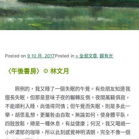
Posted on
9 10 月, 2017
Posted in
> 全部文章
,
歸有光
〈午後書房〉
☉ 林文月
照例的，我又睡了一個失眠的午覺。有些朋友知道我
擅長失眠，但那是意味子夜的輾轉反側。夜間萬籟俱寂，
不能順利入睡，尚值得同情；但午覺而失眠，則是多此一
舉，胡思亂想，更屬咎由自取。無論如何，使身體平臥，
四肢放鬆，總是一種休息，有益健康；何況，我又喝過一
小杯濃郁的咖啡，所以此刻感覺神明清朗，完全不像一個