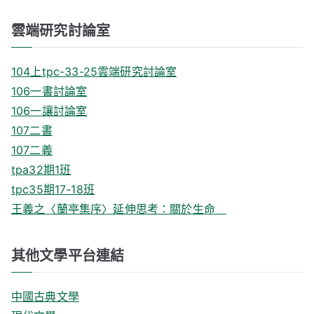
雲端研究討論室
104上tpc-33-25雲端研究討論室
106一書討論室
106一讓討論室
107二書
107二義
tpa32期1班
tpc35期17-18班
王義之〈蘭亭集序〉延伸思考：關於生命
其他文學平台連結
中國古典文學