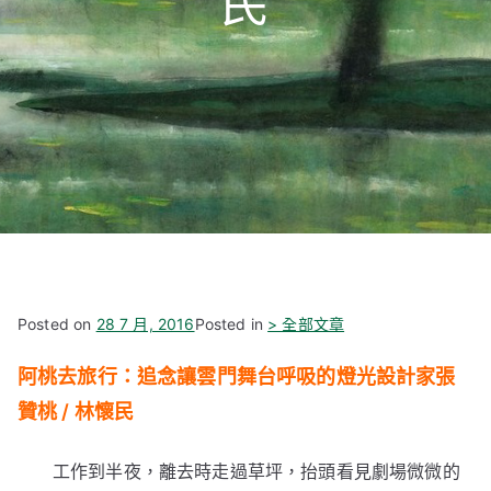
民
Posted on
28 7 月, 2016
Posted in
> 全部文章
阿桃去旅行：追念讓雲門舞台呼吸的燈光設計家張
贊桃 / 林懷民
工作到半夜，離去時走過草坪，抬頭看見劇場微微的