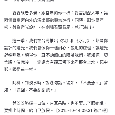
露露能者多勞，跟當年的你一樣：妥當調配人事，讓
兩個舞團海內外的演出都能順當進行，同時，跟你當年一
樣，兼負燈光設計，在劇場看頭看尾，執行演出。
這一季，我們在台灣推出《烟》和《水月》，都是你
設計的燈光。我們會像你一樣耐心，龜毛的處理，讓燈光
舒暢呼吸。曉得你一直不動如山的陪著我們，我知道一切
會順。演完後，一定還會有觀眾留下來看那台上水，鏡中
影。跟從前一樣。
阿桃，到淡水時，說幾句話。譬如，「不要急。」譬
如，「這回，不要亂亂跑。」
等芠芠略喘一口氣，有耳朵時，也不要忘了跟她說，
要排出時間，給自己放假。【2015-10-14 09:31 聯合報】