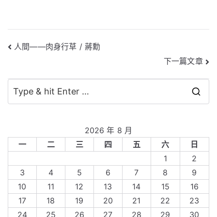
文
人間——肉身行草 / 蔣勳
下一篇文章
章
導
S
覽
e
a
2026 年 8 月
r
一
二
三
四
五
六
日
c
1
2
h
3
4
5
6
7
8
9
f
10
11
12
13
14
15
16
o
17
18
19
20
21
22
23
r
24
25
26
27
28
29
30