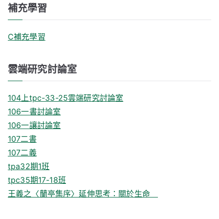
補充學習
C補充學習
雲端研究討論室
104上tpc-33-25雲端研究討論室
106一書討論室
106一讓討論室
107二書
107二義
tpa32期1班
tpc35期17-18班
王義之〈蘭亭集序〉延伸思考：關於生命