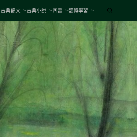
古典韻文
古典小說
四書
翻轉學習