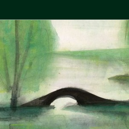
Skip
to
中國古典文學
古典風華，現代視野
content