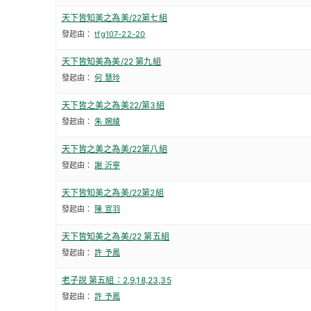
天下皆知美之為美/22第七組
發起由：
tfg107-22-20
天下皆知美為美/22 第九組
發起由：
何 慧玲
天下皆之美之為美22/第3組
發起由：
朱 婉綾
天下皆之美之為美/22第八組
發起由：
謝 沂寧
天下皆知美之為美/22第2組
發起由：
陳 宣羽
天下皆知美之為美/22 第五組
發起由：
許 予鳳
老子說 第五組：2,9,18,23,35
發起由：
許 予鳳