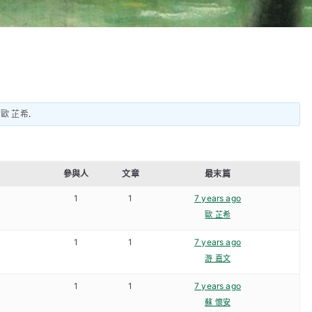
y
歐 芷希
.
參與人
文章
最末篇
1
1
7 years ago
歐 芷希
1
1
7 years ago
游 嘉文
1
1
7 years ago
蘇 懷安