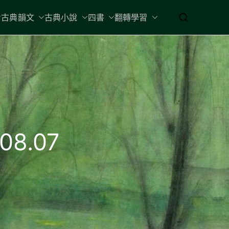
古典韻文
古典小說
四書
翻轉學習
8.07