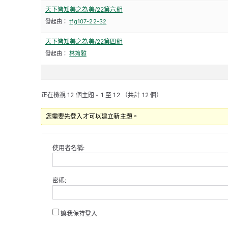
天下皆知美之為美/22第六組
發起由：
tfg107-22-32
天下皆知美之為美/22第四組
發起由：
林筠雅
正在檢視 12 個主題 - 1 至 12 （共計 12 個）
您需要先登入才可以建立新主題。
使用者名稱:
密碼:
讓我保持登入