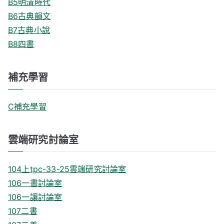
B5明清時代
B6古典韻文
B7古典小說
B8四書
補充學習
C補充學習
雲端研究討論室
104上tpc-33-25雲端研究討論室
106一書討論室
106一讓討論室
107二書