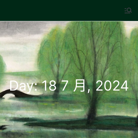
Skip
to
中國古典文學
古典風華，現代視野
content
Day:
18 7 月, 2024