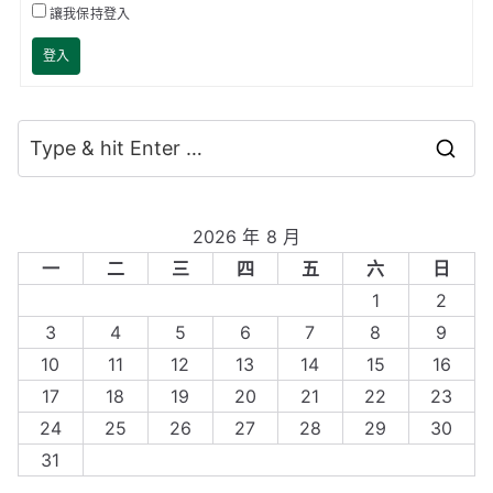
讓我保持登入
登入
S
e
a
2026 年 8 月
r
一
二
三
四
五
六
日
c
1
2
h
3
4
5
6
7
8
9
f
10
11
12
13
14
15
16
o
17
18
19
20
21
22
23
r
24
25
26
27
28
29
30
:
31