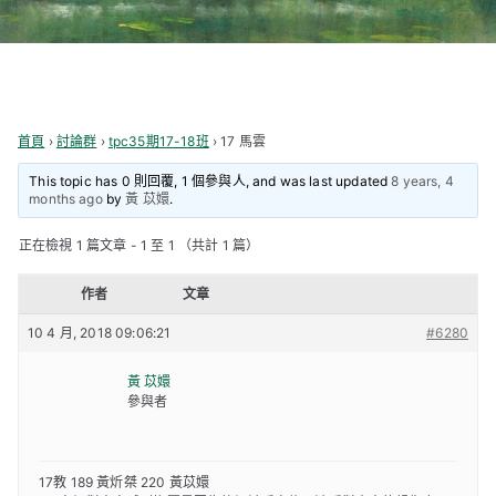
首頁
›
討論群
›
tpc35期17-18班
›
17 馬雲
This topic has 0 則回覆, 1 個參與人, and was last updated
8 years, 4
months ago
by
黃 苡嬛
.
正在檢視 1 篇文章 - 1 至 1 （共計 1 篇）
作者
文章
10 4 月, 2018 09:06:21
#6280
黃 苡嬛
參與者
17教 189 黃炘桀 220 黃苡嬛