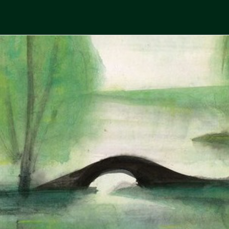
Skip
to
中國古典文學
古典風華，現代視野
content