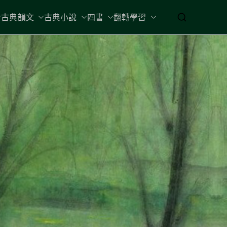
古典韻文
古典小說
四書
翻轉學習