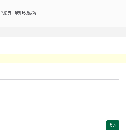
耐的態度，等到時機成熟
登入