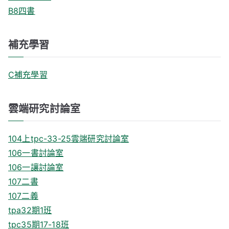
B8四書
補充學習
C補充學習
雲端研究討論室
104上tpc-33-25雲端研究討論室
106一書討論室
106一讓討論室
107二書
107二義
tpa32期1班
tpc35期17-18班