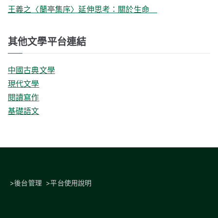
王義之〈蘭亭集序〉延伸思考：關於生命
其他文學平台連結
中國古典文學
現代文學
閱讀寫作
基礎語文
>
後台管理
>
平台使用說明