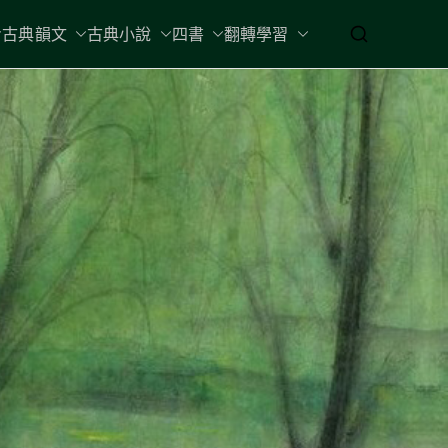
古典韻文
古典小說
四書
翻轉學習
得