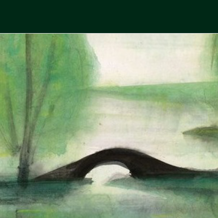
Skip
to
中國古典文學
古典風華，現代視野
content