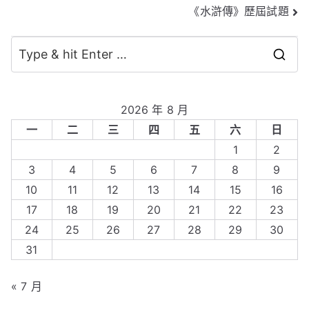
《水滸傳》歷屆試題
章
導
S
覽
e
a
2026 年 8 月
r
一
二
三
四
五
六
日
c
1
2
h
3
4
5
6
7
8
9
f
10
11
12
13
14
15
16
o
17
18
19
20
21
22
23
r
24
25
26
27
28
29
30
:
31
« 7 月