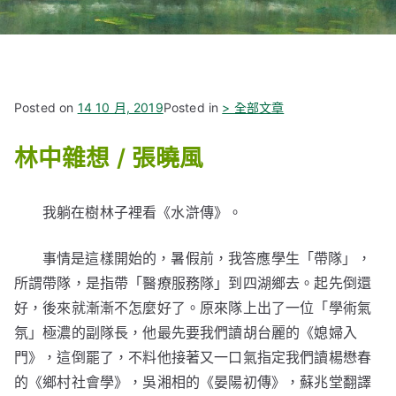
Posted on
14 10 月, 2019
Posted in
> 全部文章
林中雜想 / 張曉風
我躺在樹林子裡看《水滸傳》。
事情是這樣開始的，暑假前，我答應學生「帶隊」，
所謂帶隊，是指帶「醫療服務隊」到四湖鄉去。起先倒還
好，後來就漸漸不怎麼好了。原來隊上出了一位「學術氣
氛」極濃的副隊長，他最先要我們讀胡台麗的《媳婦入
門》，這倒罷了，不料他接著又一口氣指定我們讀楊懋春
的《鄉村社會學》，吳湘相的《晏陽初傳》，蘇兆堂翻譯