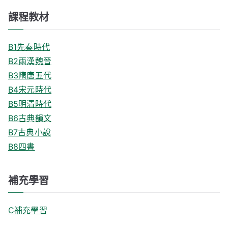
課程教材
B1先秦時代
B2兩漢魏晉
B3隋唐五代
B4宋元時代
B5明清時代
B6古典韻文
B7古典小說
B8四書
補充學習
C補充學習