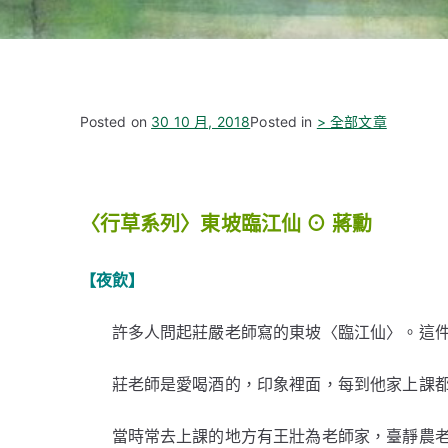
Posted on
30 10 月, 2018
Posted in
> 全部文章
〈行草系列〉東坡臨江仙
⊙
蔣勳
【夜飲】
許多人問起莊嚴老師寫的東坡〈臨江仙〉。這
莊老師是愛喝酒的，印象裡面，每到他家上課
當時常去上課的地方有王壯為老師家，臺靜農