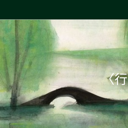
Skip
to
中國古典文學
古典風華，現代視野
content
〈行