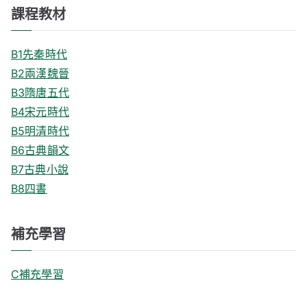
課程教材
B1先秦時代
B2兩漢魏晉
B3隋唐五代
B4宋元時代
B5明清時代
B6古典韻文
B7古典小說
B8四書
補充學習
C補充學習