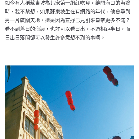
如今有人稱蘇東坡為北宋第一網紅吃貨，離開海口的海邊
時，我不禁想，如果蘇東坡生在有網路的年代，他會尋到
另一片廣闊天地，還是因為直抒己見引來皇帝更多不滿？
看不到落日的海邊，也許可以看日出，不過相距半日，而
日出日落間卻可以發生許多意想不到的事啊。