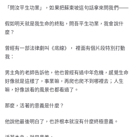
「問汝平生功業」，如果把蘇東坡這句話拿來問我們——
假如明天就是我生命的終點，問吾平生功業，我會說什
麼？
曾經有一部法律劇叫《底線》， 裡面有個片段特別打動
我：
男主角的老師告訴他，他也曾經有過中年危機，感覺生命
好像就是這樣了，事業嘛，再爬也爬不到哪裡去；人生
嘛，好像該看的風景也都看過了。
那麼，活著的意義是什麼？
他說他最後明白了，也許根本就沒有什麼終極意義。