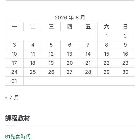
覽
e
a
2026 年 8 月
r
一
二
三
四
五
六
日
c
1
2
h
3
4
5
6
7
8
9
f
10
11
12
13
14
15
16
o
17
18
19
20
21
22
23
r
24
25
26
27
28
29
30
:
31
« 7 月
課程教材
B1先秦時代