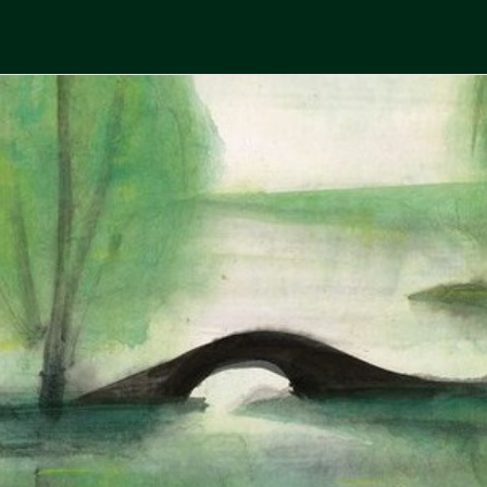
Skip
to
中國古典文學
古典風華，現代視野
content