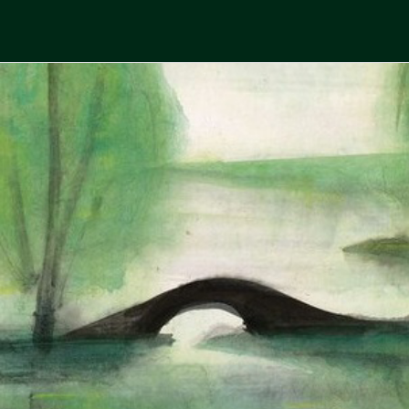
Skip
to
中國古典文學
古典風華，現代視野
content