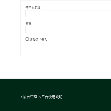
使用者名稱:
密碼:
讓我保持登入
>
後台管理
>
平台使用說明