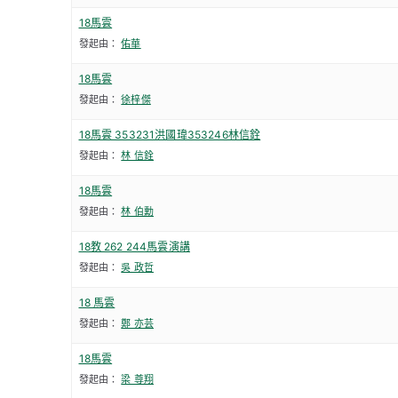
18馬雲
發起由：
佑華
18馬雲
發起由：
徐梓傑
18馬雲 353231洪國瑋353246林信銓
發起由：
林 信銓
18馬雲
發起由：
林 伯勳
18教 262 244馬雲演講
發起由：
吳 政哲
18 馬雲
發起由：
鄭 亦芸
18馬雲
發起由：
梁 尊翔