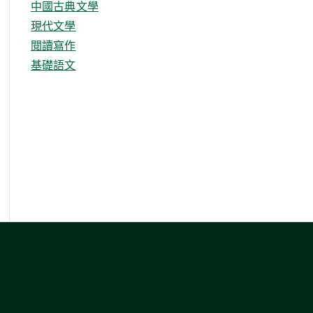
中國古典文學
現代文學
閱讀寫作
基礎語文