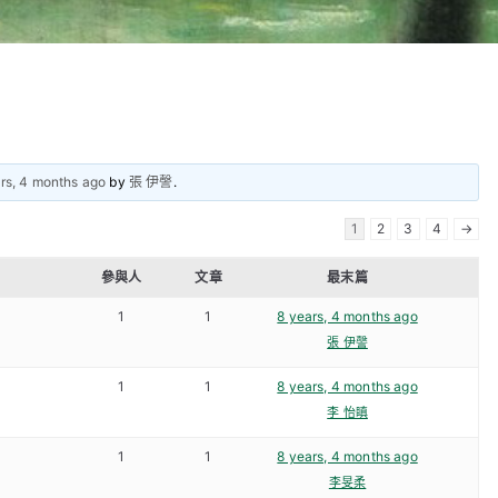
rs, 4 months ago
by
張 伊謦
.
1
2
3
4
→
參與人
文章
最末篇
1
1
8 years, 4 months ago
張 伊謦
1
1
8 years, 4 months ago
李 怡瞋
1
1
8 years, 4 months ago
李旻柔