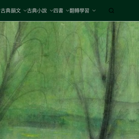
古典韻文
古典小說
四書
翻轉學習