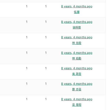
1
1
8 years, 4 months ago
佑華
1
1
8 years, 4 months ago
徐梓傑
1
1
8 years, 4 months ago
林 信銓
1
1
8 years, 4 months ago
林 伯勳
1
1
8 years, 4 months ago
吳 政哲
1
1
8 years, 4 months ago
鄭 亦芸
1
1
8 years, 4 months ago
梁 尊翔