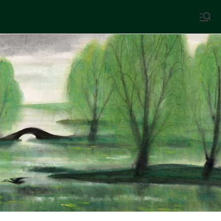
Skip
to
中國古典文學
古典風華，現代視野
content