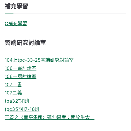
補充學習
C補充學習
雲端研究討論室
104上tpc-33-25雲端研究討論室
106一書討論室
106一讓討論室
107二書
107二義
tpa32期1班
tpc35期17-18班
王義之〈蘭亭集序〉延伸思考：關於生命