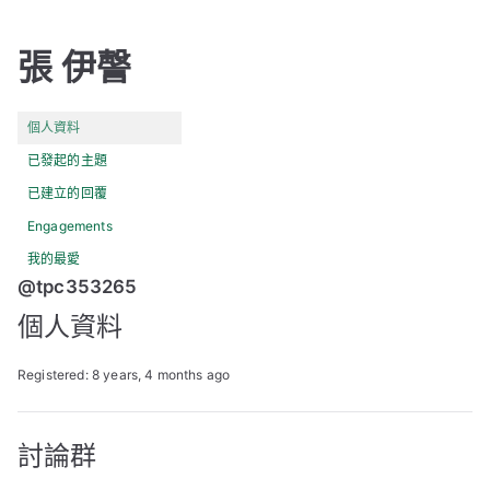
張 伊謦
個人資料
已發起的主題
已建立的回覆
Engagements
我的最愛
@tpc353265
個人資料
Registered: 8 years, 4 months ago
討論群