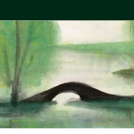
Skip
to
中國古典文學
古典風華，現代視野
content