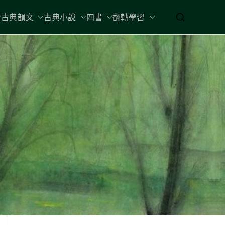
古典韻文
古典小說
四書
翻轉學習