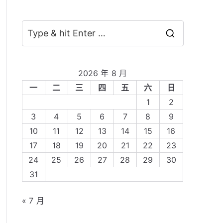
S
e
a
2026 年 8 月
r
一
二
三
四
五
六
日
c
1
2
h
3
4
5
6
7
8
9
f
10
11
12
13
14
15
16
o
17
18
19
20
21
22
23
r
24
25
26
27
28
29
30
:
31
« 7 月