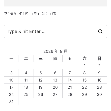
正在檢視 1 個主題 - 1 至 1 （共計 1 個）
S
e
a
2026 年 8 月
r
一
二
三
四
五
六
日
c
1
2
h
3
4
5
6
7
8
9
f
10
11
12
13
14
15
16
o
17
18
19
20
21
22
23
r
24
25
26
27
28
29
30
:
31