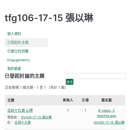
tfg106-17-15 張以琳
個人資料
已發起的主題
已建立的回覆
Engagements
我的最愛
已發起討論的主題
正在檢視 1 個主題 - 1 至 1 （共計 1 個）
主題
參與人
文章
最末篇
古詩十九首 心得
1
1
8 years, 2
months ago
發起由：
tfg106-17-15 張以琳
在：
古詩十九首
tfg106-17-15 張以琳