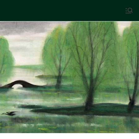
Skip
to
中國古典文學
古典風華，現代視野
content