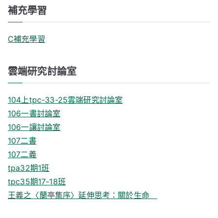
補充學習
C補充學習
雲端研究討論室
104上tpc-33-25雲端研究討論室
106一書討論室
106一讓討論室
107二書
107二義
tpa32期1班
tpc35期17-18班
王義之〈蘭亭集序〉延伸思考：關於生命