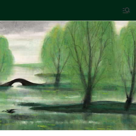
Skip
to
中國古典文學
古典風華，現代視野
content