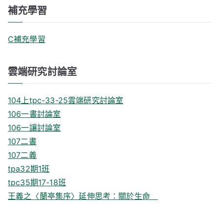
補充學習
C補充學習
雲端研究討論室
104上tpc-33-25雲端研究討論室
106一書討論室
106一讓討論室
107二書
107二義
tpa32期1班
tpc35期17-18班
王義之〈蘭亭集序〉延伸思考：關於生命