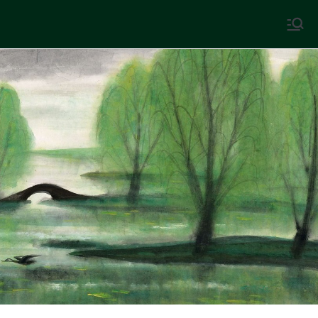
Skip
to
中國古典文學
古典風華，現代視野
content