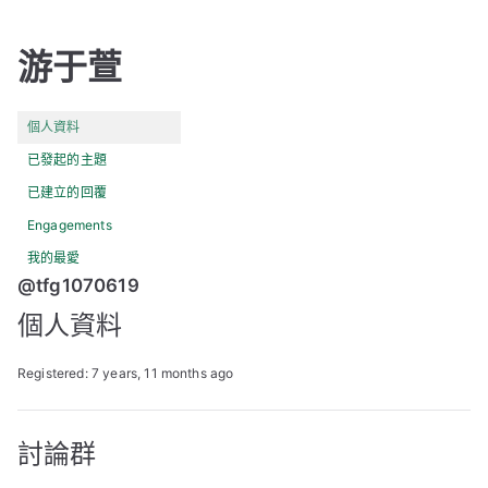
游于萱
個人資料
已發起的主題
已建立的回覆
Engagements
我的最愛
@tfg1070619
個人資料
Registered: 7 years, 11 months ago
討論群