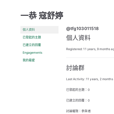
一恭 寇舒婷
@tfg103011518
個人資料
個人資料
已發起的主題
已建立的回覆
Registered: 11 years, 9 months a
Engagements
我的最愛
討論群
Last Activity: 11 years, 2 months
已發起的主題：0
已建立的回覆：0
討論權限：參與者