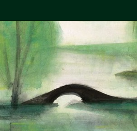
Skip
to
中國古典文學
古典風華，現代視野
content