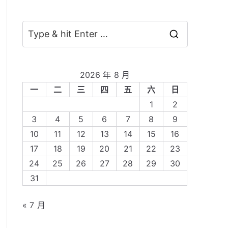
S
e
a
2026 年 8 月
r
一
二
三
四
五
六
日
c
1
2
h
3
4
5
6
7
8
9
f
10
11
12
13
14
15
16
o
17
18
19
20
21
22
23
r
24
25
26
27
28
29
30
:
31
« 7 月