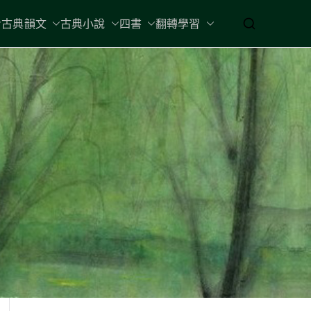
古典韻文
古典小說
四書
翻轉學習