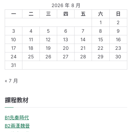
a
2026 年 8 月
r
一
二
三
四
五
六
日
c
1
2
h
3
4
5
6
7
8
9
f
10
11
12
13
14
15
16
o
17
18
19
20
21
22
23
r
24
25
26
27
28
29
30
:
31
« 7 月
課程教材
B1先秦時代
B2兩漢魏晉