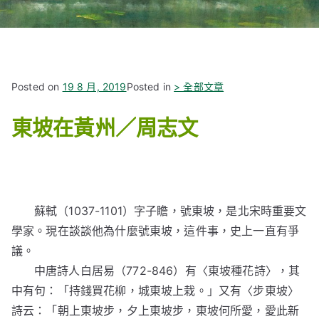
Posted on
19 8 月, 2019
Posted in
> 全部文章
東坡在黃州
／
周志文
蘇軾（1037-1101）字子瞻，號東坡，是北宋時重要文
學家。現在談談他為什麼號東坡，這件事，史上一直有爭
議。
中唐詩人白居易（772-846）有〈東坡種花詩〉，其
中有句：「持錢買花柳，城東坡上栽。」又有〈步東坡〉
詩云：「朝上東坡步，夕上東坡步，東坡何所愛，愛此新