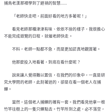
捕鳥老漢那裡學到了避禍的智慧……
「老師快走吧，前面好看的地方多著呢！」
看見老師那種津津有味、依依不捨的樣子，我很擔心
不能完成遊覽的日程，就催老師快走。
不料，老師一點都不急，而是更加認真地觀賞著。
他那麼投入地看著，到底在看什麼呢？
說來讓人覺得難以置信，在我們的印象中，一直是研
究大學問的老師，此刻著迷的，卻是在看一個老人在捕
蟬。
當然，這個老人捕蟬的確有一套。我們看見他拿一根
竹竿往樹上的一隻只蟬點去。竹竿所到之處，必不落空，