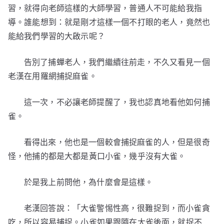
習，就得向老師這樣的大師學習，普通人不可能給我指
導。誰能想到：就是剛才這樣一個不打眼的老人，竟然也
能給我們學習的大啟示呢？
告別了捕蟬老人，我們繼續往前走，不久又看見一個
老漢在用羅網捕捉麻雀。
這一次，不必讓老師提醒了，我也認真地看他如何捕
雀。
看得出來，他也是一個較會捕捉麻雀的人，但是很奇
怪，他捕的都是大都是黃口小雀，幾乎沒有大雀。
於是我上前問他，為什麼會是這樣。
老漢回答說：「大雀警惕性高，很難捉到，而小雀貪
吃，所以容易捕捉。小雀如果跟隨在大雀後面，就捉不