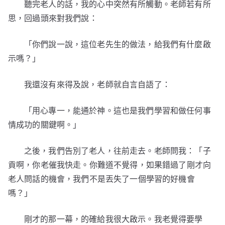
聽完老人的話，我的心中突然有所觸動。老師若有所
思，回過頭來對我們說：
「你們說一說，這位老先生的做法，給我們有什麼啟
示嗎？」
我還沒有來得及說，老師就自言自語了：
「用心專一，能通於神。這也是我們學習和做任何事
情成功的關鍵啊。」
之後，我們告別了老人，往前走去。老師問我：「子
貢啊，你老催我快走。你難道不覺得，如果錯過了剛才向
老人問話的機會，我們不是丟失了一個學習的好機會
嗎？」
剛才的那一幕，的確給我很大啟示。我老覺得要學