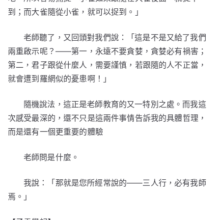
到；而大雀隨從小雀，就可以捉到。」
老師聽了，又回頭對我們說：「這是不是又給了我們
兩重啟示呢？——第一，永遠不要貪婪，貪婪必有禍害；
第二，君子跟從什麼人，需要謹慎，若跟隨的人不正當，
就會遭到羅網似的憂患啊！」
隨機說法，這正是老師教育的又一特別之處。而我這
次感受最深的，還不只是這兩件事情告訴我的具體哲理，
而是還有一個更重要的體驗
老師問是什麼。
我說：「那就是您所經常說的——三人行，必有我師
焉。」