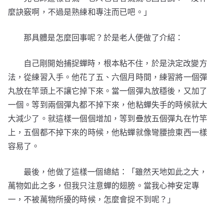
麼訣竅啊，不過是熟練和專注而已吧。」
那具體是怎麼回事呢？於是老人便做了介紹：
自己剛開始捕捉蟬時，根本粘不住，於是決定改變方
法，從練習入手。他花了五、六個月時間，練習將一個彈
丸放在竿頭上不讓它掉下來。當一個彈丸放穩後，又加了
一個。等到兩個彈丸都不掉下來，他粘蟬失手的時候就大
大減少了。就這樣一個個增加，等到疊放五個彈丸在竹竿
上，五個都不掉下來的時候，他粘蟬就像彎腰撿東西一樣
容易了。
最後，他做了這樣一個總結：「雖然天地如此之大，
萬物如此之多，但我只注意蟬的翅膀。當我心神安定專
一，不被萬物所擾的時候，怎麼會捉不到呢？」