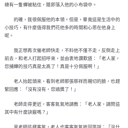
總有一隻蟬被粘住，隨即落入他的小布袋中。
的確，我很佩服他的本領。但是，畢竟這是生活中的
小技巧，有什麼值得我們花他多的時間和心思在他身上
呢。
我正想再次催老師快走，不料他不僅不走，反倒走上
前去，和老人打起招呼來，並由衷地讚歎道：「老人家，
您捕蟬的技巧真是太高了！真是十分佩服啊！」
老人抬起頭來，看到老師那張慈祥而親切的臉，也趕
緊回應：「沒有沒有，您過獎了！」
老師走得更近，客客氣氣地請教：「老人家，請問這
其中有什麼訣竅嗎？」
見老師這樣客氣，老人也客客氣氣地回答說：「沒什