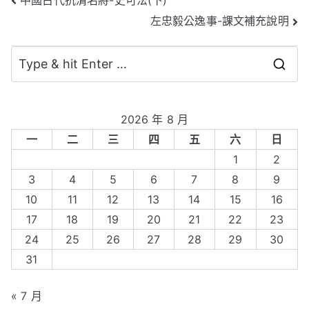
文
左忠毅公逸事-課文補充說明
章
導
S
覽
e
a
2026 年 8 月
r
一
二
三
四
五
六
日
c
1
2
h
3
4
5
6
7
8
9
f
10
11
12
13
14
15
16
o
17
18
19
20
21
22
23
r
24
25
26
27
28
29
30
:
31
« 7 月