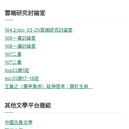
雲端研究討論室
104上tpc-33-25雲端研究討論室
106一書討論室
106一讓討論室
107二書
107二義
tpa32期1班
tpc35期17-18班
王義之〈蘭亭集序〉延伸思考：關於生命
其他文學平台連結
中國古典文學