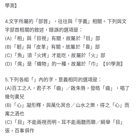
學測】
4.文字所屬的「部首」，往往與「字義」相關。下列與文
字部首相關的敘述，錯誤的選項是：
(A)「相」與「目視」有關，故屬於「目」部
(B)「韌」與「皮革」有關，故屬於「韋」部
(C)「魚」須「火烤」才能吃，故屬於「火」部
(D)「席」是「織物」的一種，故屬於「巾」【91學測】
5.下列各組「」內的字，意義相同的選項是：
(A)百工之人，君子不「齒」／啟朱唇，發皓「齒」，唱了
幾句書兒
(B)「心」凝形釋，與萬化冥合／山水之樂，得之「心」而
寓之酒也
(C)「目」不能兩視而明，耳不能兩聽而聰／綱舉「目」
張，百事俱作