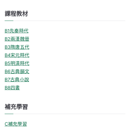
課程教材
B1先秦時代
B2兩漢魏晉
B3隋唐五代
B4宋元時代
B5明清時代
B6古典韻文
B7古典小說
B8四書
補充學習
C補充學習