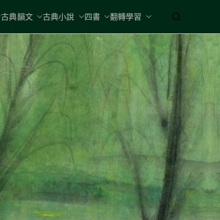
古典韻文
古典小說
四書
翻轉學習