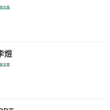
全部文章
李煜
全部文章