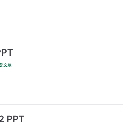
PT
全部文章
 PPT