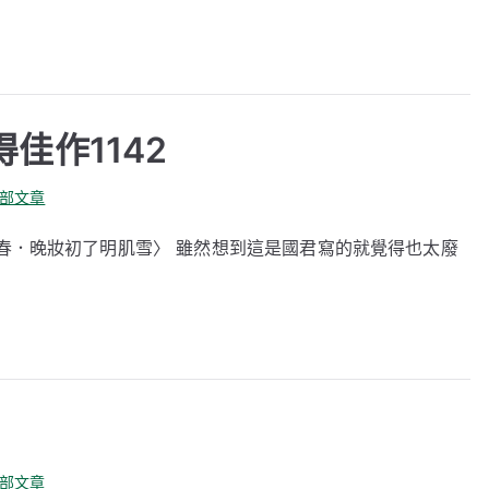
佳作1142
全部文章
樓春．晚妝初了明肌雪〉 雖然想到這是國君寫的就覺得也太廢
全部文章