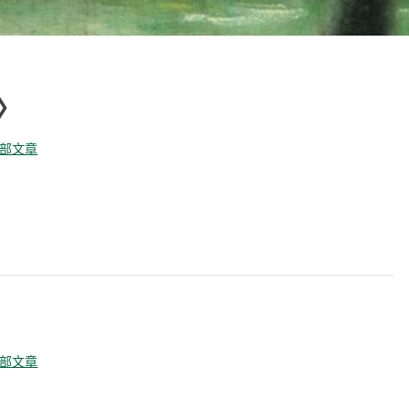
〉
全部文章
全部文章