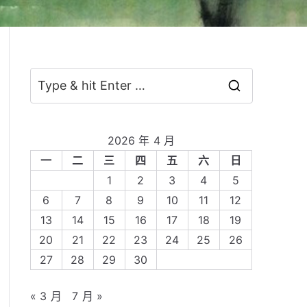
S
e
a
2026 年 4 月
r
一
二
三
四
五
六
日
c
1
2
3
4
5
h
6
7
8
9
10
11
12
f
13
14
15
16
17
18
19
o
20
21
22
23
24
25
26
r
27
28
29
30
:
« 3 月
7 月 »