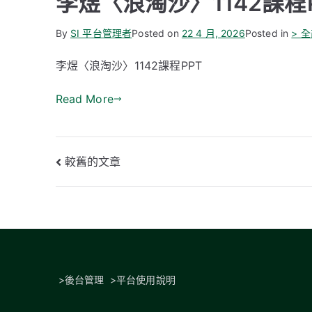
李煜〈浪淘沙〉1142課程
By
SI 平台管理者
Posted on
22 4 月, 2026
Posted in
> 
李煜〈浪淘沙〉1142課程PPT
Read More
文
較舊的文章
章
導
覽
>
後台管理
>
平台使用說明