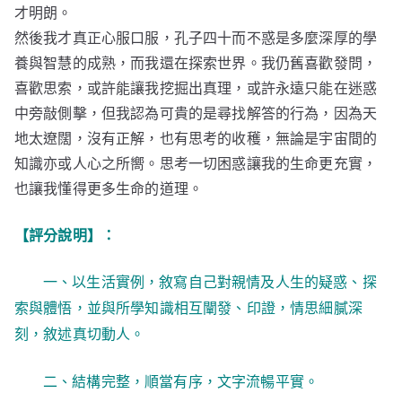
才明朗。
然後我才真正心服口服，孔子四十而不惑是多麼深厚的學
養與智慧的成熟，而我還在探索世界。我仍舊喜歡發問，
喜歡思索，或許能讓我挖掘出真理，或許永遠只能在迷惑
中旁敲側擊，但我認為可貴的是尋找解答的行為，因為天
地太遼闊，沒有正解，也有思考的收穫，無論是宇宙間的
知識亦或人心之所嚮。思考一切困惑讓我的生命更充實，
也讓我懂得更多生命的道理。
【評分說明】：
一、以生活實例，敘寫自己對親情及人生的疑惑、探
索與體悟，並與所學知識相互闡發、印證，情思細膩深
刻，敘述真切動人。
二、結構完整，順當有序，文字流暢平實。