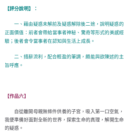
【評分說明】：
一、藉由疑惑未解前及疑惑解除後二途，說明疑惑的
正面價值：前者會帶給當事者神秘、驚奇等形式的美感經
驗；後者會令當事者在認知與生活上成長。
二、措辭流利，配合輕盈的筆調，頗能與欲陳述的主
旨呼應。
【作品六】
自從離開母親無條件供養的子宮，吸入第一口空氣，
我便準備好面對全新的世界，探索生命的真理，解開生命
的疑惑。