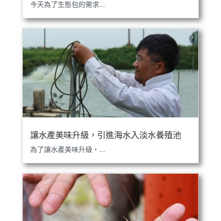
今天為了生態包的需求...
讓水產美味升級，引進海水入淡水養殖池
為了讓水產美味升級，...