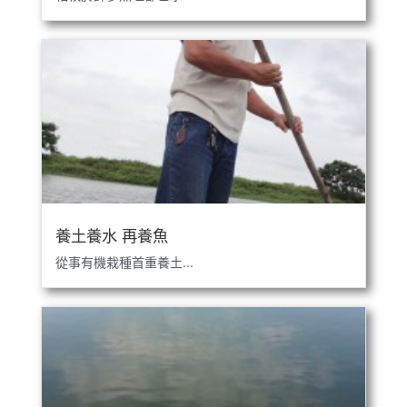
養土養水 再養魚
從事有機栽種首重養土...