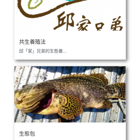
共生養殖法
邱「家」兄弟的生態養...
生態包