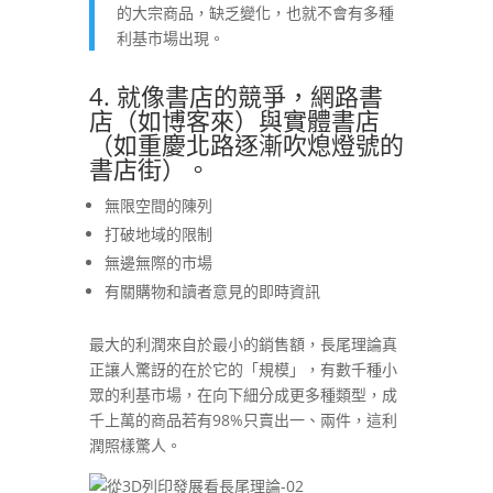
的大宗商品，缺乏變化，也就不會有多種
利基市場出現。
4. 就像書店的競爭，網路書
店（如博客來）與實體書店
（如重慶北路逐漸吹熄燈號的
書店街）。
無限空間的陳列
打破地域的限制
無邊無際的市場
有關購物和讀者意見的即時資訊
最大的利潤來自於最小的銷售額，長尾理論真
正讓人驚訝的在於它的「規模」，有數千種小
眾的利基市場，在向下細分成更多種類型，成
千上萬的商品若有98%只賣出一、兩件，這利
潤照樣驚人。