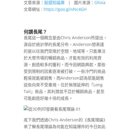
文章來源：
股感知識庫
| 圖片來源：
Olivia
文章網址 :
https://goo.gl/vNc4GH
何謂長尾？
長尾這一個概念是由Chris Anderson所提出，
源自於統計學的長尾分布，Anderson想表達
的是以往我們受限於空間、地域等，只能專注
於大眾市場的暢銷商品，才能有效的利用資
源，創造較多的獲利，而今因網路興起，那些
受到限制的因素逐漸被打破，一些冷門的商品
輕易就能被銷售，而Anderson認為若能銷售
這些向來不受重視、位於無限延伸的「Long
Tail」商品，其利潤並不亞於暢銷商品，甚至
可能創造好幾十倍的成長。
底下我們透過Chris Anderson的《長尾理論》
來了解長尾理論為何能在知識爆炸的今日如此