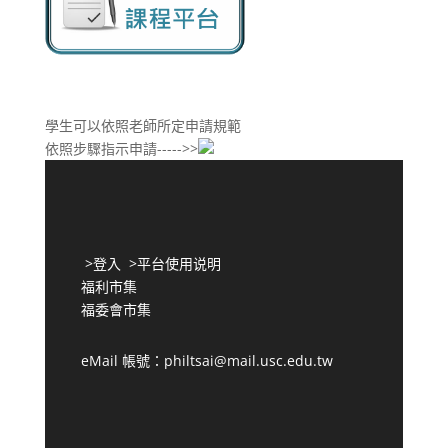
學生可以依照老師所定申請規範
依照步驟指示申請----->>
>
登入
>
平台使用说明
福利市集
福委會市集
eMail 帳號：philtsai@mail.usc.edu.tw