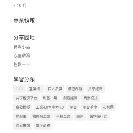
« 10 月
專業領域
分享園地
管理小品
心靈雞湯
輕鬆一下
學習分類
O2O
互聯網+
個人品牌
價值創新
共享經濟
共享經濟平台
利基市場
創客經濟
商業模式
實戰模擬
工業4.0生產力4.0
平台
平台革命
心智圖
物聯網
物聯網革命
科技革命
網路
購物進行式
長尾市場
電子商務