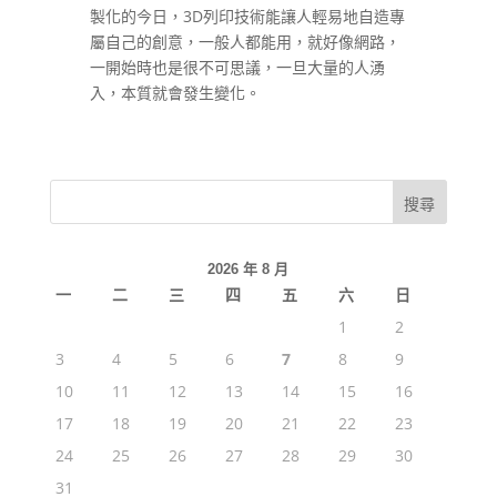
製化的今日，3D列印技術能讓人輕易地自造專
屬自己的創意，一般人都能用，就好像網路，
一開始時也是很不可思議，一旦大量的人湧
入，本質就會發生變化。
2026 年 8 月
一
二
三
四
五
六
日
1
2
3
4
5
6
7
8
9
10
11
12
13
14
15
16
17
18
19
20
21
22
23
24
25
26
27
28
29
30
31