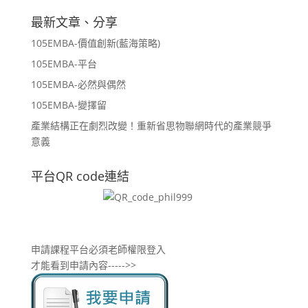
最新文章、分享
105EMBA-價值創新(藍海策略)
105EMBA-平台
105EMBA-必然與偶然
105EMBA-變擇留
產業結構正在劇烈改變！重新省思物聯網時代的產業競爭
意義
平台QR code連結
申請課程平台必須老師權限登入
才能看到申請內容----->>