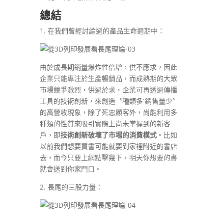
總結
1. 在我們曾經討論過的產品生命週期中：
由於成長期銷量爆炸性倍增，供不應求，因此
企業只能專注於生產暢銷品，而成熟期的大眾
市場競爭激烈，供過於求，企業可再透過傳播
工具的技術創新，來創造〝種類多´銷售量少〞
的高營收現象，除了死忠顧客外，尚能利用多
種類的性質來吸引實際上尚未掌握到的新客
戶，即
技術創新破壞了市場的消費模式
。比如
以前我們想要買書可能就要到家裡附近的書店
去，而今只要上網點擊幾下，明天你想要的書
就會送到你家門口。
2. 長尾的三股力量：