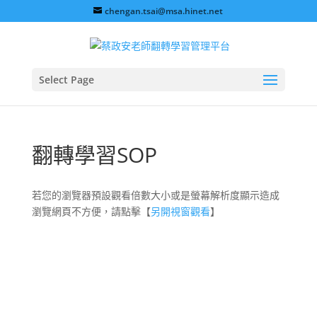
chengan.tsai@msa.hinet.net
Select Page
翻轉學習SOP
若您的瀏覽器預設觀看倍數大小或是螢幕解析度顯示造成
瀏覽網頁不方便，請點擊【
另開視窗觀看
】