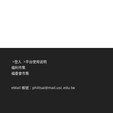
>
登入
>
平台使用说明
福利市集
福委會市集
eMail 帳號：philtsai@mail.usc.edu.tw