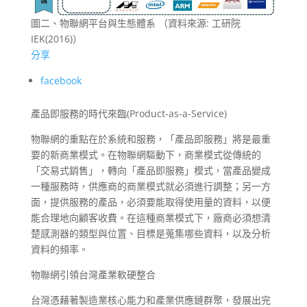
圖二、物聯網平台與生態體系 （資料來源: 工研院
IEK(2016)）
分享
facebook
產品即服務的時代來臨(Product-as-a-Service)
物聯網的重點在於系統和服務，「產品即服務」將是最重
要的新商業模式。在物聯網驅動下，商業模式從傳統的
「交易式銷售」，轉向「產品即服務」模式，當產品變成
一種服務時，供應商的商業模式就必須進行調整；另一方
面，提供服務的產品，必須要能取得使用量的資料，以便
能合理地向顧客收費。在這種商業模式下，廠商必須想清
楚感測器的類型與位置、目標是蒐集哪些資料，以及分析
資料的頻率。
物聯網引領台灣產業軟硬整合
台灣憑藉著製造業核心能力和產業供應鏈群聚，發展出完