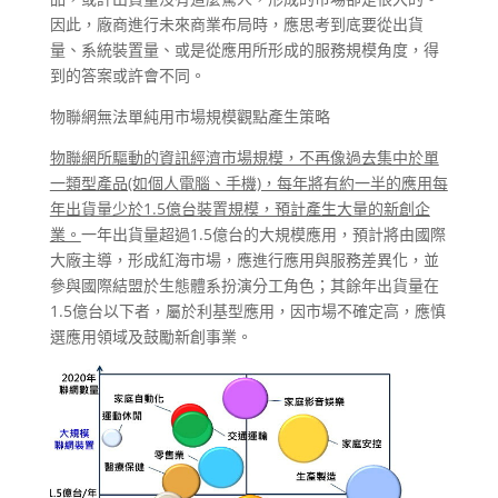
因此，廠商進行未來商業布局時，應思考到底要從出貨
量、系統裝置量、或是從應用所形成的服務規模角度，得
到的答案或許會不同。
物聯網無法單純用市場規模觀點產生策略
物聯網所驅動的資訊經濟市場規模，不再像過去集中於單
一類型產品(如個人電腦、手機)，每年將有約一半的應用每
年出貨量少於1.5億台裝置規模，預計產生大量的新創企
業。
一年出貨量超過1.5億台的大規模應用，預計將由國際
大廠主導，形成紅海市場，應進行應用與服務差異化，並
參與國際結盟於生態體系扮演分工角色；其餘年出貨量在
1.5億台以下者，屬於利基型應用，因市場不確定高，應慎
選應用領域及鼓勵新創事業。