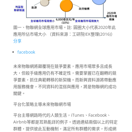
圖一、物聯網全球應用市場。註: 圓圈大小代表2020年此
應用所佔市場大小 （資料來源：工研院IEK整理(2016)）
分享
facebook
未來物聯網將顛覆現在競爭要素，應用市場眾多且成長
大，但殺手級應用仍有不確定性，需要掌握已在翻轉的競
爭要素，抓住典範轉移的新契機。而新興資料源將帶動應
用服務機會，不同資料的混搭與應用，將是物聯網的成功
關鍵。
平台化策略主導未來物聯網市場
平台主導網路時代的人類生活，iTunes、Facebook、
Airbnb等都是耳熟能詳的例子。透過連結兩個以上的特定
群體，提供彼此互動機制，滿足所有群體的需求，形成網