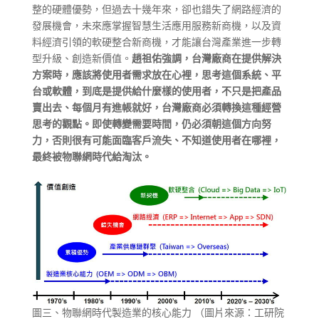
整的硬體優勢，但過去十幾年來，卻也錯失了網路經濟的
發展機會，未來應掌握智慧生活應用服務新商機，以及資
料經濟引領的軟硬整合新商機，才能讓台灣產業進一步轉
型升級、創造新價值。
趙祖佑強調，台灣廠商在提供解決
方案時，應該將使用者需求放在心裡，思考這個系統、平
台或軟體，到底是提供給什麼樣的使用者，不只是把產品
賣出去、每個月有進帳就好，台灣廠商必須轉換這種經營
思考的觀點。即使轉變需要時間，仍必須朝這個方向努
力，否則很有可能面臨客戶流失、不知道使用者在哪裡，
最終被物聯網時代給淘汰。
圖三、物聯網時代製造業的核心能力 （圖片來源：工研院