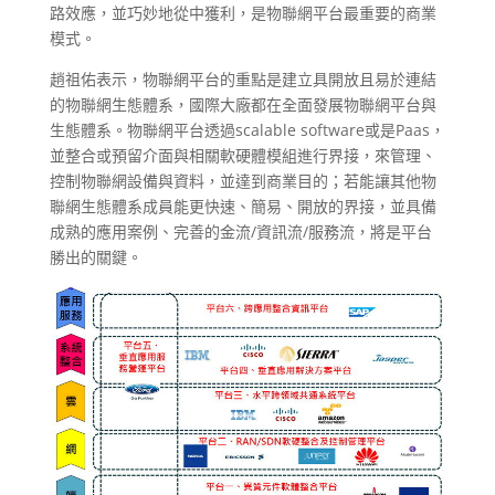
路效應，並巧妙地從中獲利，是物聯網平台最重要的商業
模式。
趙祖佑表示，物聯網平台的重點是建立具開放且易於連結
的物聯網生態體系，國際大廠都在全面發展物聯網平台與
生態體系。物聯網平台透過scalable software或是Paas，
並整合或預留介面與相關軟硬體模組進行界接，來管理、
控制物聯網設備與資料，並達到商業目的；若能讓其他物
聯網生態體系成員能更快速、簡易、開放的界接，並具備
成熟的應用案例、完善的金流/資訊流/服務流，將是平台
勝出的關鍵。