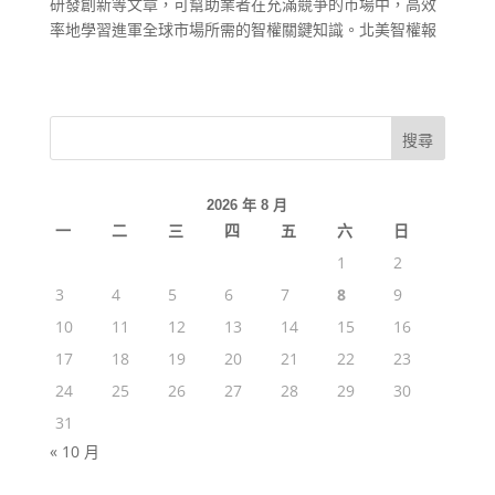
研發創新等文章，可幫助業者在充滿競爭的市場中，高效
率地學習進軍全球市場所需的智權關鍵知識。北美智權報
2026 年 8 月
一
二
三
四
五
六
日
1
2
3
4
5
6
7
8
9
10
11
12
13
14
15
16
17
18
19
20
21
22
23
24
25
26
27
28
29
30
31
« 10 月