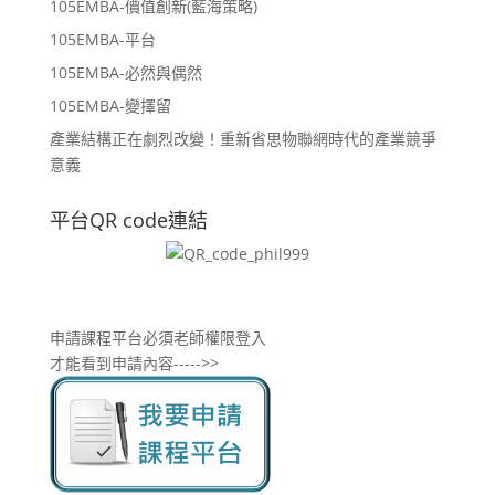
105EMBA-價值創新(藍海策略)
105EMBA-平台
105EMBA-必然與偶然
105EMBA-變擇留
產業結構正在劇烈改變！重新省思物聯網時代的產業競爭
意義
平台QR code連結
申請課程平台必須老師權限登入
才能看到申請內容----->>