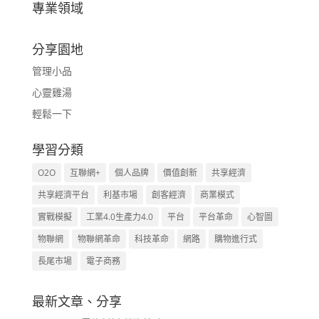
專業領域
分享園地
管理小品
心靈雞湯
輕鬆一下
學習分類
O2O
互聯網+
個人品牌
價值創新
共享經濟
共享經濟平台
利基市場
創客經濟
商業模式
實戰模擬
工業4.0生產力4.0
平台
平台革命
心智圖
物聯網
物聯網革命
科技革命
網路
購物進行式
長尾市場
電子商務
最新文章、分享