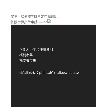
學生可以依照老師所定申請規範
依照步驟指示申請----->>
>
登入
>
平台使用说明
福利市集
福委會市集
eMail 帳號：philtsai@mail.usc.edu.tw