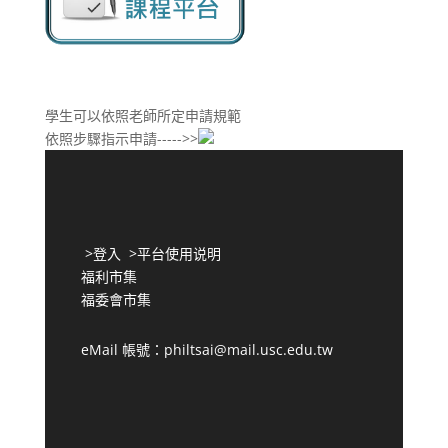
學生可以依照老師所定申請規範
依照步驟指示申請----->>
>
登入
>
平台使用说明
福利市集
福委會市集
eMail 帳號：philtsai@mail.usc.edu.tw