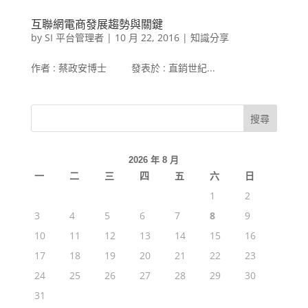
互聯網電商發展趨勢與關鍵
by
SI 平台管理者
|
10 月 22, 2016
|
知識分享
作者 : 蔡政安博士 發表於 : 直銷世紀...
2026 年 8 月
一
二
三
四
五
六
日
1
2
3
4
5
6
7
8
9
10
11
12
13
14
15
16
17
18
19
20
21
22
23
24
25
26
27
28
29
30
31