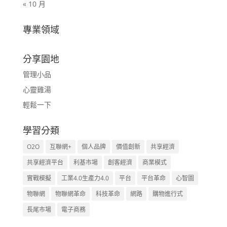
« 10 月
專業領域
分享園地
管理小品
心靈雞湯
輕鬆一下
學習分類
O2O
互聯網+
個人品牌
價值創新
共享經濟
共享經濟平台
利基市場
創客經濟
商業模式
實戰模擬
工業4.0生產力4.0
平台
平台革命
心智圖
物聯網
物聯網革命
科技革命
網路
購物進行式
長尾市場
電子商務