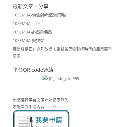
最新文章、分享
105EMBA-價值創新(藍海策略)
105EMBA-平台
105EMBA-必然與偶然
105EMBA-變擇留
產業結構正在劇烈改變！重新省思物聯網時代的產業競爭
意義
平台QR code連結
申請課程平台必須老師權限登入
才能看到申請內容----->>