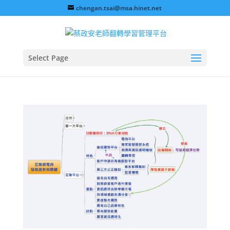
chengan.tsai@msa.hinet.net
Select Page