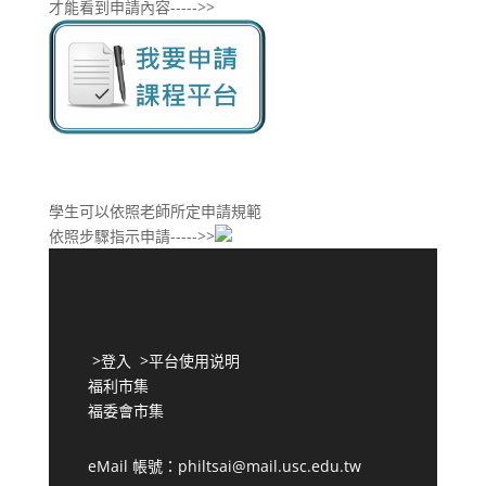
才能看到申請內容----->>
學生可以依照老師所定申請規範
依照步驟指示申請----->>
>
登入
>
平台使用说明
福利市集
福委會市集
eMail 帳號：philtsai@mail.usc.edu.tw