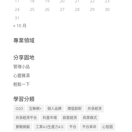
17
18
19
20
21
22
23
24
25
26
27
28
29
30
31
« 10 月
專業領域
分享園地
管理小品
心靈雞湯
輕鬆一下
學習分類
O2O
互聯網+
個人品牌
價值創新
共享經濟
共享經濟平台
利基市場
創客經濟
商業模式
實戰模擬
工業4.0生產力4.0
平台
平台革命
心智圖