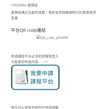
105EMBA-變擇留
產業結構正在劇烈改變！重新省思物聯網時代的產業競爭
意義
平台QR code連結
申請課程平台必須老師權限登入
才能看到申請內容----->>
學生可以依照老師所定申請規範