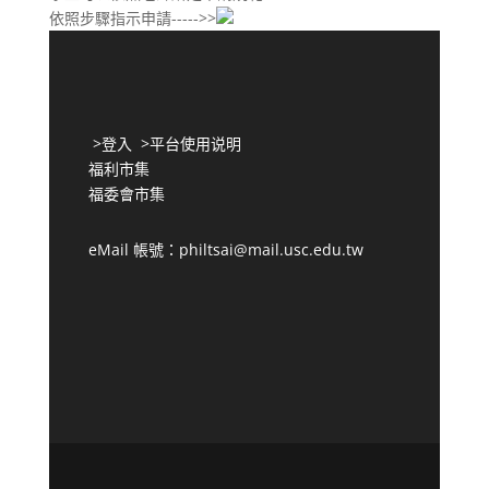
依照步驟指示申請----->>
>
登入
>
平台使用说明
福利市集
福委會市集
eMail 帳號：philtsai@mail.usc.edu.tw