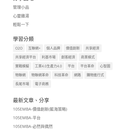
管理小品
心靈雞湯
輕鬆一下
學習分類
O2O
互聯網+
個人品牌
價值創新
共享經濟
共享經濟平台
利基市場
創客經濟
商業模式
實戰模擬
工業4.0生產力4.0
平台
平台革命
心智圖
物聯網
物聯網革命
科技革命
網路
購物進行式
長尾市場
電子商務
最新文章、分享
105EMBA-價值創新(藍海策略)
105EMBA-平台
105EMBA-必然與偶然