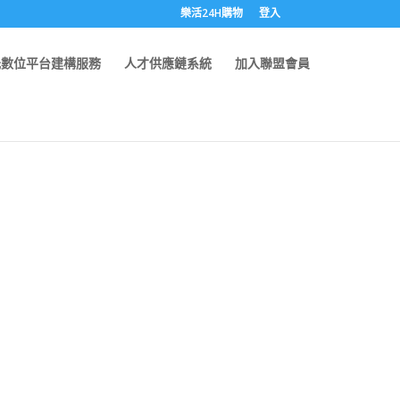
樂活24H購物
登入
元數位平台建構服務
人才供應鏈系統
加入聯盟會員