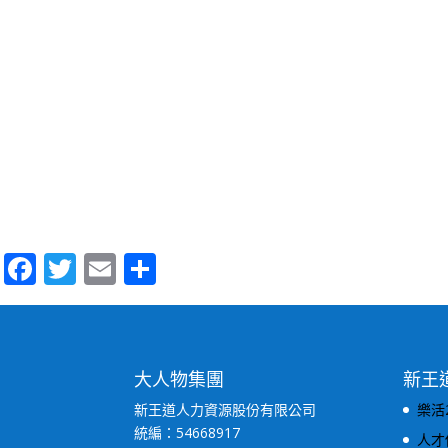
Facebook
Twitter
Email
Share
大人物集團
新王
新王道人力資源股份有限公司
樂活
統編：54668917
人才