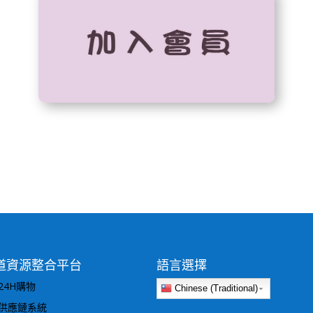
道資源整合平台
語言選擇
24H購物
Chinese (Traditional)
供應鏈系統