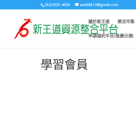
(02)2935-4036
eu668812@gmail.com
關於新王道
樂活市集
申請福利平台(推廣分潤)
學習會員