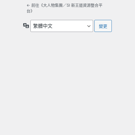
← 前往《大人物集團／SI 新王道資源整合平
台》
語
言