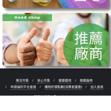
樂活市集
安心市集
健康園地
推薦廠商
申請福利平台會員
購物折價點數(消費者優惠)
加入會員
Copyright ©2026 新王道樂活市集 . All rights reserved.
Powered
by
WordPress
&
Designed by
Bizberg Themes