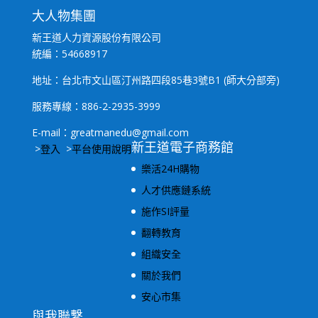
大人物集團
新王道人力資源股份有限公司
統編：54668917
地址：台北市文山區汀州路四段85巷3號B1 (師大分部旁)
服務專線：886-2-2935-3999
E-mail：greatmanedu@gmail.com
新王道電子商務館
>
登入
>
平台使用說明
樂活24H購物
人才供應鏈系統
施作SI評量
翻轉教育
組織安全
關於我們
安心市集
與我聯繫