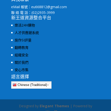
eMail 帳號：eu668812@gmail.com
聯 絡 電 話：(02)2935-3999
新王道資源整合平台
樂活24H購物
人才供應鏈系統
施作SI評量
翻轉教育
組織安全
關於我們
安心市集
語言選擇
Chinese (Traditional)
Designed by
Elegant Themes
| Powered by